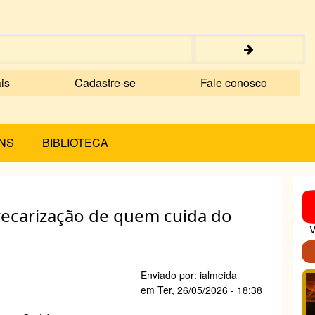
is
Cadastre-se
Fale conosco
NS
BIBLIOTECA
ecarização de quem cuida do
V
Enviado por:
ialmeida
em
Ter, 26/05/2026 - 18:38