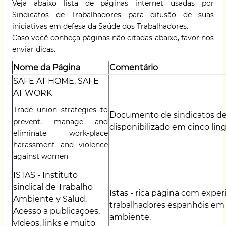
Veja abaixo lista de páginas internet usadas por
Sindicatos de Trabalhadores para difusão de suas
iniciativas em defesa da Saúde dos Trabalhadores.
Caso você conheça páginas não citadas abaixo, favor nos
enviar dicas.
Nome da Página
Comentário
SAFE AT HOME, SAFE
AT WORK
Trade union strategies to
Documento de sindicatos de
prevent, manage and
disponibilizado em cinco li
eliminate work-place
harassment and violence
against women
ISTAS - Instituto
sindical de Trabalho
Istas
- rica página com expe
Ambiente y Salud.
trabalhadores espanhóis em 
Acesso a publicaçoes,
ambiente.
vídeos, links e muito