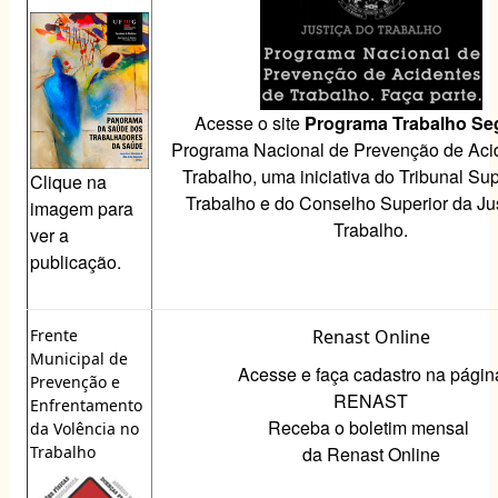
Acesse o
site
Programa Trabalho Se
Programa Nacional de Prevenção de Aci
Trabalho, uma iniciativa do Tribunal Sup
Clique na
Trabalho e do Conselho Superior da Ju
imagem para
Trabalho.
ver a
publicação.
Frente
Renast Online
Municipal de
Acesse e faça cadastro na págin
Prevenção e
RENAST
Enfrentamento
Receba o boletim mensal
da Volência no
Trabalho
da
Renast
Online