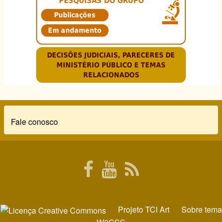
PESQUISAS DO GRUPO
Publicações
Em andamento
DECISÕES JUDICIAIS, PARECERES DE
MINISTÉRIO PÚBLICO E TEMAS
RELACIONADOS
Rodapé
Fale conosco
Projeto
TCI Art
Sobre tema