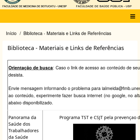
Main
Início
Biblioteca - Materiais e Links de Referências
Trilha
menu
de
Biblioteca - Materiais e Links de Referências
navegação
Orientação de busca
: Caso o link de acesso ao conteúdo de seu
desista.
Envie mensagem informando o problema para
ialmeida@fmb.une
ao conteúdo, experimente fazer busca internet (no google, no alt
abaixo disponibilizado.
Panorama da
Programa TST e CSJT pela prevençao 
Saúde dos
Trabalhadores
da Saúde