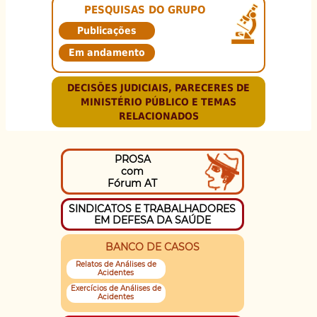
PESQUISAS DO GRUPO
Publicações
Em andamento
DECISÕES JUDICIAIS, PARECERES DE
MINISTÉRIO PÚBLICO E TEMAS
RELACIONADOS
PROSA
com
Fórum AT
SINDICATOS E TRABALHADORES
EM DEFESA DA SAÚDE
BANCO DE CASOS
Relatos de Análises de
Acidentes
Exercícios de Análises de
Acidentes