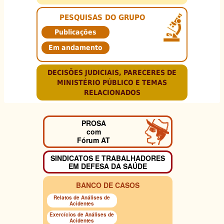
PESQUISAS DO GRUPO
Publicações
Em andamento
DECISÕES JUDICIAIS, PARECERES DE
MINISTÉRIO PÚBLICO E TEMAS
RELACIONADOS
PROSA
com
Fórum AT
SINDICATOS E TRABALHADORES
EM DEFESA DA SAÚDE
BANCO DE CASOS
Relatos de Análises de
Acidentes
Exercícios de Análises de
Acidentes