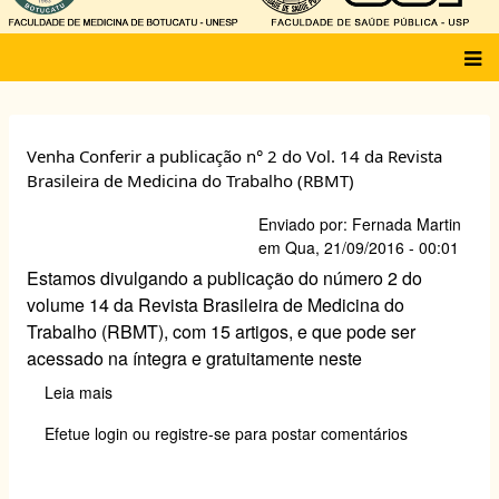
Main
menu
Venha Conferir a publicação n° 2 do Vol. 14 da Revista
Brasileira de Medicina do Trabalho (RBMT)
Enviado por:
Fernada Martin
em
Qua, 21/09/2016 - 00:01
Estamos divulgando a publicação do número 2 do
volume 14 da Revista Brasileira de Medicina do
Trabalho (RBMT), com 15 artigos, e que pode ser
acessado na íntegra e gratuitamente neste
Leia mais
sobre
Venha
Efetue login
ou
registre-se
para postar comentários
Conferir
a
publicação