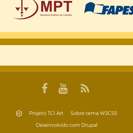
Projeto
TCI Art
Sobre tema
W3CSS
Desenvolvido com
Drupal