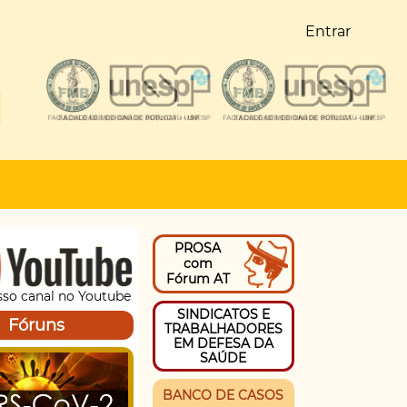
Entrar
PROSA
com
Fórum AT
sso canal no Youtube
SINDICATOS E
Fóruns
TRABALHADORES
EM DEFESA DA
SAÚDE
BANCO DE CASOS