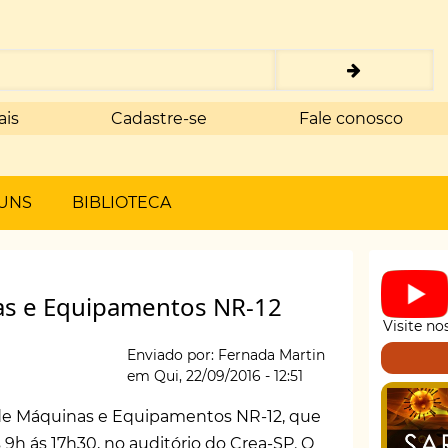
ais
Cadastre-se
Fale conosco
UNS
BIBLIOTECA
as e Equipamentos NR-12
Visite no
Enviado por:
Fernada Martin
em
Qui, 22/09/2016 - 12:51
de Máquinas e Equipamentos NR-12, que
s 9h ás 17h30, no auditório do Crea-SP. O