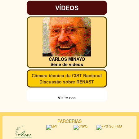
VÍDEOS
CARLOS MINAYO
Série de vídeos
Câmara técnica da CIST Nacional
Discussão sobre RENAST
Visite-nos
PARCERIAS