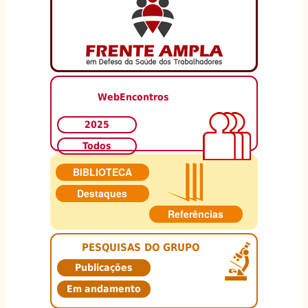
WebEncontros
2025
Todos
BIBLIOTECA
Destaques
Referências
PESQUISAS DO GRUPO
Publicações
Em andamento