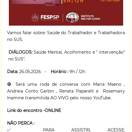
Vamos falar sobre: Saúde do Trabalhador e Trabalhadora
no SUS.
DIÁLOGOS:
Saúde Mental, Acolhimento e " intervenção"
no SUS".
Data:
26.05.2026 -
Horário :
9h / 12h
🔴 Será uma roda de conversa com Maria Maeno ,
Andreia Conto Garbin , Renata Paparelli e Rosemairy
Inamine transmitida AO VIVO pelo nosso YouTube.
Link do encontro -ONLINE
NÃO PERCA :
✅ PARA ASSISTIR, ACESSE: