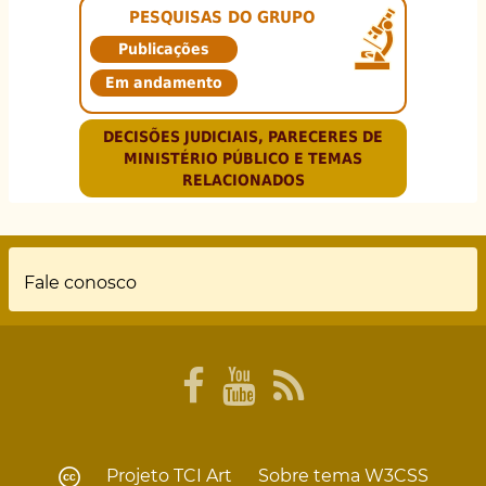
PESQUISAS DO GRUPO
Publicações
Em andamento
DECISÕES JUDICIAIS, PARECERES DE
MINISTÉRIO PÚBLICO E TEMAS
RELACIONADOS
Rodapé
Fale conosco
Projeto
TCI Art
Sobre tema
W3CSS