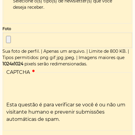
Selecione o(s) tipo(s) de newsletter(s) que você
deseja receber.
Foto
Sua foto de perfil.
|
Apenas um arquivo.
|
Limite de 800 KB.
|
Tipos permitidos: png gif jpg jpeg.
|
Imagens maiores que
1024x1024
pixels serão redimensionadas.
CAPTCHA
Esta questão é para verificar se você é ou não um
visitante humano e prevenir submissões
automáticas de spam.