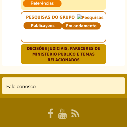
Referências
PESQUISAS DO GRUPO
Publicações
Em andamento
DECISÕES JUDICIAIS, PARECERES DE
MINISTÉRIO PÚBLICO E TEMAS
RELACIONADOS
Rodapé
Fale conosco