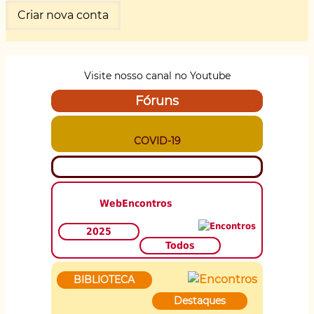
Visite nosso canal no Youtube
Fóruns
COVID-19
WebEncontros
2025
Todos
BIBLIOTECA
Destaques