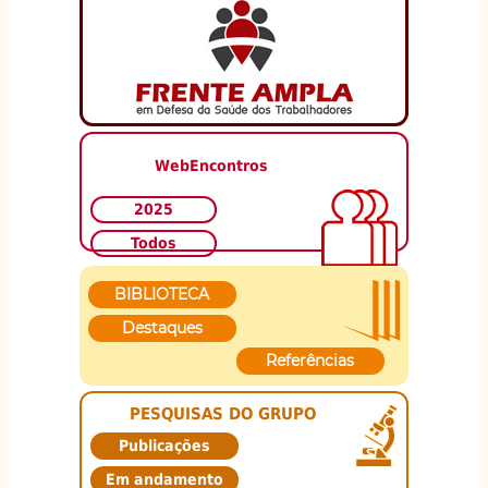
WebEncontros
2025
Todos
BIBLIOTECA
Destaques
Referências
PESQUISAS DO GRUPO
Publicações
Em andamento