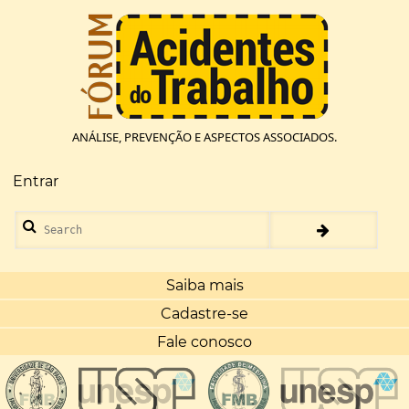
Pular
para
o
conteúdo
principal
ANÁLISE, PREVENÇÃO E ASPECTOS ASSOCIADOS.
Entrar
Menu
de
Search
conta
de
usuário
Saiba mais
Cadastre-se
Fale conosco