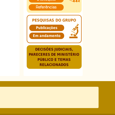
Referências
PESQUISAS DO GRUPO
Publicações
Em andamento
DECISÕES JUDICIAIS,
PARECERES DE MINISTÉRIO
PÚBLICO E TEMAS
RELACIONADOS