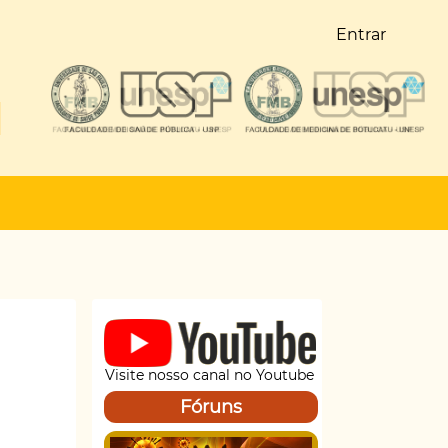
Entrar
Visite nosso canal no Youtube
Fóruns