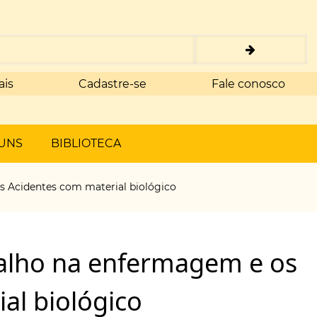
ais
Cadastre-se
Fale conosco
UNS
BIBLIOTECA
 Acidentes com material biológico
alho na enfermagem e os
al biológico