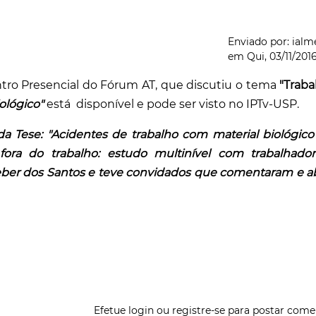
Enviado por:
ialm
em
Qui, 03/11/2016
tro Presencial do Fórum AT, que discutiu o tema
"Traba
ológico"
está disponível e pode ser visto no IPTv-USP.
da Tese:
"Acidentes de trabalho com material biológico
ora do trabalho: estudo multinível com trabalhado
eber dos Santos e teve convidados que comentaram e a
Efetue login
ou
registre-se
para postar come