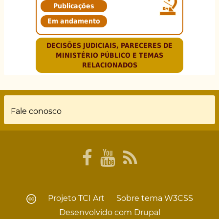
Publicações
Em andamento
DECISÕES JUDICIAIS, PARECERES DE
MINISTÉRIO PÚBLICO E TEMAS
RELACIONADOS
Rodapé
Fale conosco
Projeto
TCI Art
Sobre tema
W3CSS
Desenvolvido com
Drupal