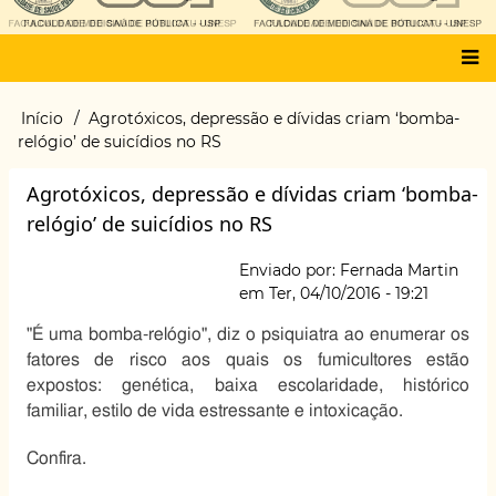
Main
Início
Agrotóxicos, depressão e dívidas criam ‘bomba-
Trilha
menu
relógio’ de suicídios no RS
de
navegação
Agrotóxicos, depressão e dívidas criam ‘bomba-
relógio’ de suicídios no RS
Enviado por:
Fernada Martin
em
Ter, 04/10/2016 - 19:21
"É uma bomba-relógio", diz o psiquiatra ao enumerar os
fatores de risco aos quais os fumicultores estão
expostos: genética, baixa escolaridade, histórico
familiar, estilo de vida estressante e intoxicação.
Confira.