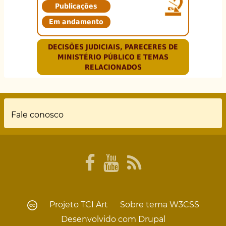
Publicações
Em andamento
DECISÕES JUDICIAIS, PARECERES DE
MINISTÉRIO PÚBLICO E TEMAS
RELACIONADOS
Rodapé
Fale conosco
Projeto
TCI Art
Sobre tema
W3CSS
Desenvolvido com
Drupal