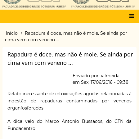
Main
Início
Rapadura é doce, mas não é mole. Se ainda por
Trilha
menu
cima vem com veneno ...
de
navegação
Rapadura é doce, mas não é mole. Se ainda por
cima vem com veneno ...
Enviado por:
ialmeida
em
Sex, 17/06/2016 - 09:38
Relato ineressante de intoxicações agudas relacionadas à
ingestão de
rapaduras contaminadas
por venenos
organfosforados
A dica veio do Marco Antonio Bussacos, do CTN da
Fundacentro