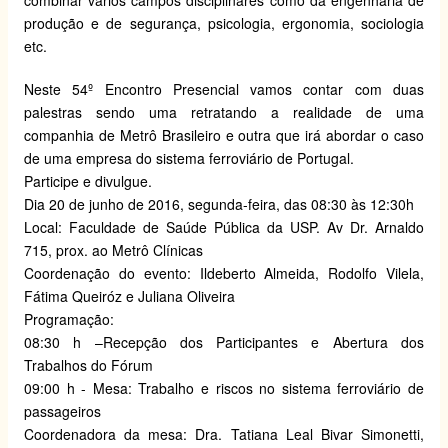
combinar vários campos disciplinares como da engenharia de
produção e de segurança, psicologia, ergonomia, sociologia
etc.
Neste 54º Encontro Presencial vamos contar com duas
palestras sendo uma retratando a realidade de uma
companhia de Metrô Brasileiro e outra que irá abordar o caso
de uma empresa do sistema ferroviário de Portugal.
Participe e divulgue.
Dia 20 de junho de 2016, segunda-feira, das 08:30 às 12:30h
Local: Faculdade de Saúde Pública da USP. Av Dr. Arnaldo
715, prox. ao Metrô Clínicas
Coordenação do evento: Ildeberto Almeida, Rodolfo Vilela,
Fátima Queiróz e Juliana Oliveira
Programação:
08:30 h –Recepção dos Participantes e Abertura dos
Trabalhos do Fórum
09:00 h - Mesa: Trabalho e riscos no sistema ferroviário de
passageiros
Coordenadora da mesa: Dra. Tatiana Leal Bivar Simonetti,