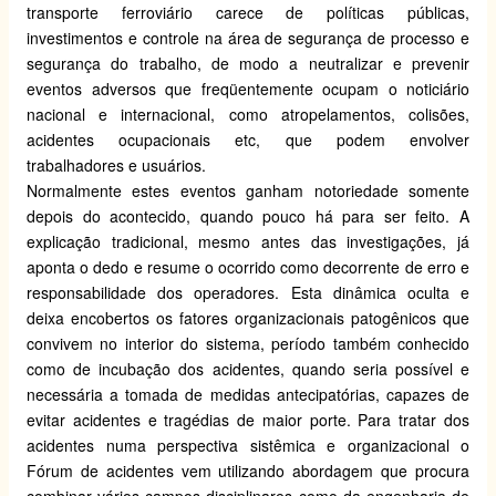
transporte ferroviário carece de políticas públicas,
investimentos e controle na área de segurança de processo e
segurança do trabalho, de modo a neutralizar e prevenir
eventos adversos que freqüentemente ocupam o noticiário
nacional e internacional, como atropelamentos, colisões,
acidentes ocupacionais etc, que podem envolver
trabalhadores e usuários.
Normalmente estes eventos ganham notoriedade somente
depois do acontecido, quando pouco há para ser feito. A
explicação tradicional, mesmo antes das investigações, já
aponta o dedo e resume o ocorrido como decorrente de erro e
responsabilidade dos operadores. Esta dinâmica oculta e
deixa encobertos os fatores organizacionais patogênicos que
convivem no interior do sistema, período também conhecido
como de incubação dos acidentes, quando seria possível e
necessária a tomada de medidas antecipatórias, capazes de
evitar acidentes e tragédias de maior porte. Para tratar dos
acidentes numa perspectiva sistêmica e organizacional o
Fórum de acidentes vem utilizando abordagem que procura