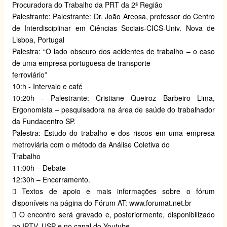
Procuradora do Trabalho da PRT da 2ª Região
Palestrante: Palestrante: Dr. João Areosa, professor do Centro
de Interdisciplinar em Ciências Sociais-CICS-Univ. Nova de
Lisboa, Portugal
Palestra: “O lado obscuro dos acidentes de trabalho – o caso
de uma empresa portuguesa de transporte
ferroviário”
10:h - Intervalo e café
10:20h - Palestrante: Cristiane Queiroz Barbeiro Lima,
Ergonomista – pesquisadora na área de saúde do trabalhador
da Fundacentro SP.
Palestra: Estudo do trabalho e dos riscos em uma empresa
metroviária com o método da Análise Coletiva do
Trabalho
11:00h – Debate
12:30h – Encerramento.
 Textos de apoio e mais informações sobre o fórum
disponíveis na página do Fórum AT:
www.forumat.net.br
 O encontro será gravado e, posteriormente, disponibilizado
no IPTV. USP e no canal do Youtube.