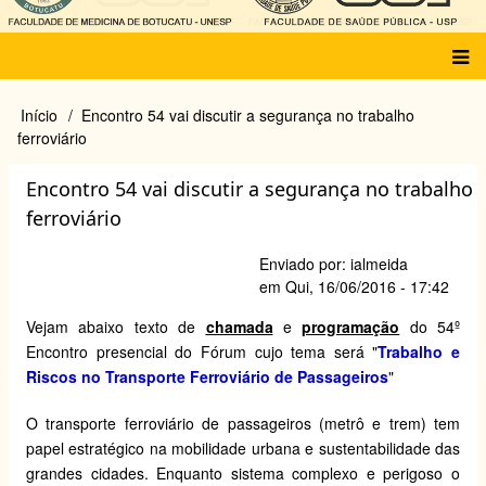
Main
Início
Encontro 54 vai discutir a segurança no trabalho
Trilha
menu
ferroviário
de
navegação
Encontro 54 vai discutir a segurança no trabalho
ferroviário
Enviado por:
ialmeida
em
Qui, 16/06/2016 - 17:42
Vejam abaixo texto de
chamada
e
programação
do 54º
Encontro presencial do Fórum cujo tema será "
Trabalho e
Riscos no Transporte Ferroviário de Passageiros
"
O transporte ferroviário de passageiros (metrô e trem) tem
papel estratégico na mobilidade urbana e sustentabilidade das
grandes cidades. Enquanto sistema complexo e perigoso o