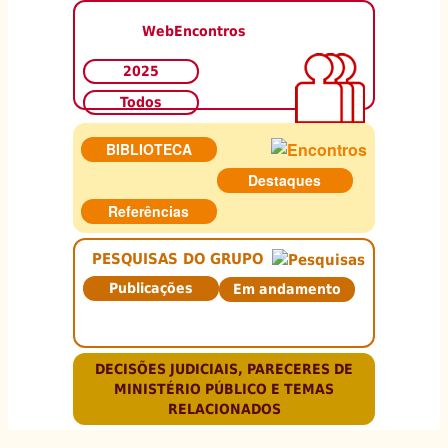
WebEncontros
2025
Todos
BIBLIOTECA
Destaques
Referências
PESQUISAS DO GRUPO
Publicações
Em andamento
DECISÕES JUDICIAIS, PARECERES DE
MINISTÉRIO PÚBLICO E TEMAS
RELACIONADOS