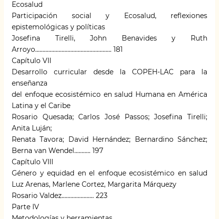
Ecosalud
Participación social y Ecosalud, reflexiones
epistemológicas y políticas
Josefina Tirelli, John Benavides y Ruth
Arroyo.................................................... 181
Capítulo VII
Desarrollo curricular desde la COPEH-LAC para la
enseñanza
del enfoque ecosistémico en salud Humana en América
Latina y el Caribe
Rosario Quesada; Carlos José Passos; Josefina Tirelli;
Anita Luján;
Renata Tavora; David Hernández; Bernardino Sánchez;
Berna van Wendel........... 197
Capítulo VIII
Género y equidad en el enfoque ecosistémico en salud
Luz Arenas, Marlene Cortez, Margarita Márquezy
Rosario Valdez...................... 223
Parte IV
Metodologías y herramientas