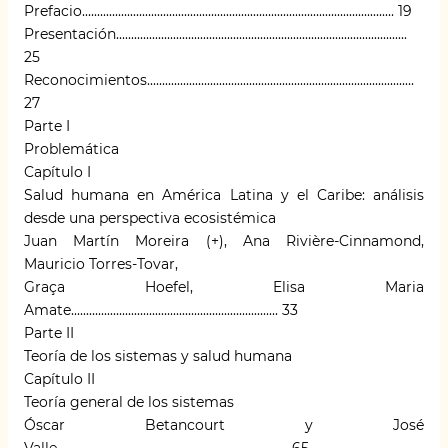
Prefacio........................................................................................................ 19
Presentación.................................................................................................
25
Reconocimientos.........................................................................................
27
Parte I
Problemática
Capítulo I
Salud humana en América Latina y el Caribe: análisis
desde una perspectiva ecosistémica
Juan Martín Moreira (+), Ana Rivière-Cinnamond,
Mauricio Torres-Tovar,
Graça Hoefel, Elisa Maria
Amate..................................................................... 33
Parte II
Teoría de los sistemas y salud humana
Capítulo II
Teoría general de los sistemas
Óscar Betancourt y José