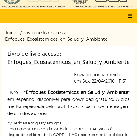
Main
Início
Livro de livre acesso:
Trilha
menu
Enfoques_Ecosistemicos_en_Salud_y_Ambiente
de
navegação
Livro de livre acesso:
Enfoques_Ecosistemicos_en_Salud_y_Ambiente
Enviado por:
ialmeida
em
Sex, 22/04/2016 - 11:51
Livro "
Enfoques_Ecosistemicos_en_Salud_y_Ambiente
"
em espanhol disponível para download gratuito. A dica
me foi repassada pelo prof Lacaz a partir de mensagem
de um dos autores
"Queridas amigas y amigos
Les comento que en la Web de la COPEH-LAC ya está
disponible el libro de la COPEH-LAC recientemente publicado.