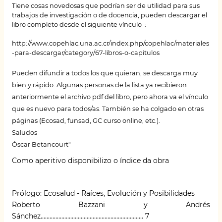
Tiene cosas novedosas que podrían ser de utilidad para sus
trabajos de investigación o de docencia, pueden descargar el
libro completo
desde el siguiente vínculo
:
http://www.copehlac.una.ac.cr/index.php/copehlac/materiales
-para-descargar/category/67-libros-o-capitulos
Pueden difundir a todos los que quieran, se descarga muy
bien y rápido. Algunas personas de la lista ya recibieron
anteriormente el archivo pdf del libro, pero ahora va el vínculo
que es nuevo para todos/as. También se ha colgado en otras
páginas (Ecosad, funsad, GC curso online, etc.).
Saludos
Óscar Betancourt"
Como aperitivo disponibilizo o índice da obra
Prólogo: Ecosalud - Raíces, Evolución y Posibilidades
Roberto Bazzani y Andrés
Sánchez..................................................................... 7