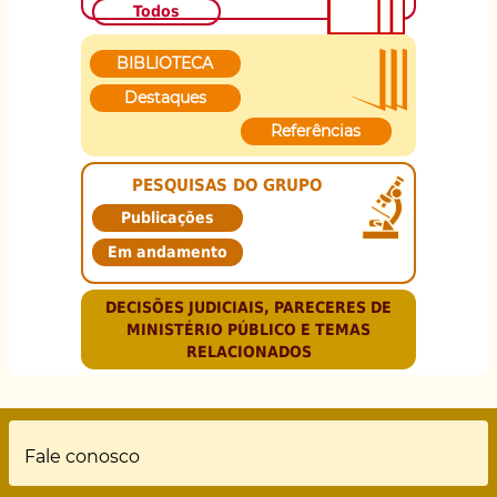
Todos
BIBLIOTECA
Destaques
Referências
PESQUISAS DO GRUPO
Publicações
Em andamento
DECISÕES JUDICIAIS, PARECERES DE
MINISTÉRIO PÚBLICO E TEMAS
RELACIONADOS
Rodapé
Fale conosco