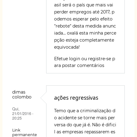
k
asil será o país que mais vai
perder empregos até 2017, p
odemos esperar pelo efeito
"rebote" desta medida anunc
iada... oxalá esta minha perce
pção esteja completamente
equivocada!
Efetue login
ou
registre-se
p
ara postar comentários
dimas
ações regressivas
colombo
Qui,
Temo que a criminalização d
21/01/2016 -
o acidente se torne mais per
20:25
versa do que já é. Não é difici
Link
l as empresas repassarem es
permanente