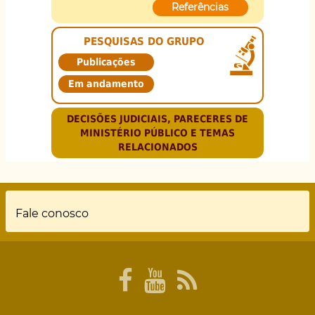
Referências
PESQUISAS DO GRUPO
Publicações
Em andamento
DECISÕES JUDICIAIS, PARECERES DE
MINISTÉRIO PÚBLICO E TEMAS
RELACIONADOS
Rodapé
Fale conosco