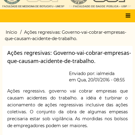
Main
Início
Ações regresivas: Governo-vai-cobrar-empresas-
Trilha
menu
que-causam-acidente-de-trabalho.
de
navegação
Ações regresivas: Governo-vai-cobrar-empresas-
que-causam-acidente-de-trabalho.
Enviado por:
ialmeida
em
Qua, 20/01/2016 - 08:55
Ações regressivs. governo v
ai cobrar empresas que
causam acidentes
do trabalho. a idéia é turbinar o
acionamento de ações regressivas inclusive das ações
coletivas. O conjunto da obra de algumas empesas
precisaria estar sob vigilância. As mordidas nos bolsos
de empregadores podem ser maiores.