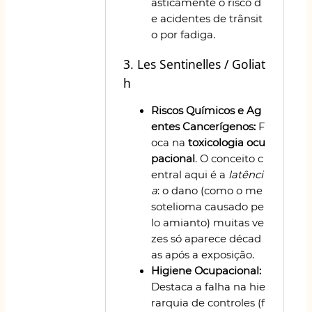
asticamente o risco d
e acidentes de trânsit
o por fadiga.
3. Les Sentinelles / Goliat
h
Riscos Químicos e Ag
entes Cancerígenos:
F
oca na
toxicologia ocu
pacional
. O conceito c
entral aqui é a
latênci
a
: o dano (como o me
sotelioma causado pe
lo amianto) muitas ve
zes só aparece décad
as após a exposição.
Higiene Ocupacional:
Destaca a falha na hie
rarquia de controles (f