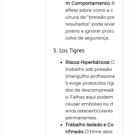
m Comportamento:
R
eflete sobre como a c
ultura de "pressão por
resultados" pode levar
jovens a ignorar proto
colos de segurança.
5. Los Tigres
Riscos Hiperbáricos:
O
trabalho sob pressão
(mergulho profissiona
l) exige protocolos rígi
dos de descompressã
o. Falhas aqui podem
causar embolias ou d
anos osteoarticulares
permanentes.
Trabalho Isolado e Co
nfinado:
O filme abor