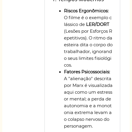
Riscos Ergonômicos:
O filme é o exemplo c
lássico de
LER/DORT
(Lesões por Esforços R
epetitivos). O ritmo da
esteira dita o corpo do
trabalhador, ignorand
o seus limites fisiológi
cos.
Fatores Psicossociais:
A "alienação" descrita
por Marx é visualizada
aqui como um estress
or mental; a perda de
autonomia e a monot
onia extrema levam a
o colapso nervoso do
personagem.