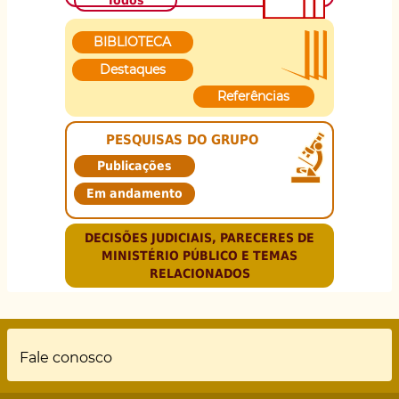
Todos
BIBLIOTECA
Destaques
Referências
PESQUISAS DO GRUPO
Publicações
Em andamento
DECISÕES JUDICIAIS, PARECERES DE
MINISTÉRIO PÚBLICO E TEMAS
RELACIONADOS
Rodapé
Fale conosco