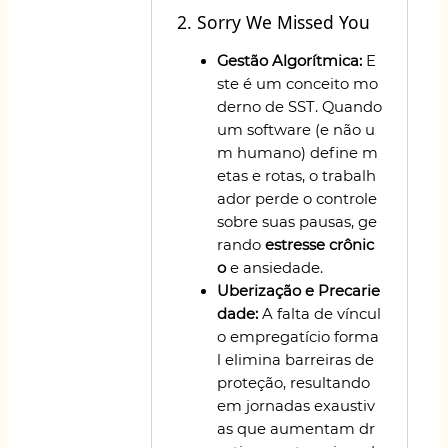
2. Sorry We Missed You
Gestão Algorítmica:
E
ste é um conceito mo
derno de SST. Quando
um software (e não u
m humano) define m
etas e rotas, o trabalh
ador perde o controle
sobre suas pausas, ge
rando
estresse crônic
o
e ansiedade.
Uberização e Precarie
dade:
A falta de víncul
o empregatício forma
l elimina barreiras de
proteção, resultando
em jornadas exaustiv
as que aumentam dr