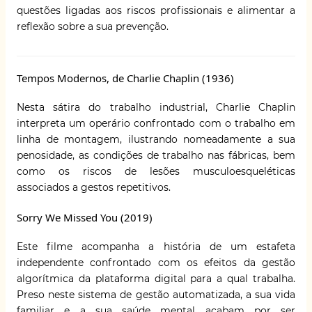
questões ligadas aos riscos profissionais e alimentar a
reflexão sobre a sua prevenção.
Tempos Modernos, de Charlie Chaplin (1936)
Nesta sátira do trabalho industrial, Charlie Chaplin
interpreta um operário confrontado com o trabalho em
linha de montagem, ilustrando nomeadamente a sua
penosidade, as condições de trabalho nas fábricas, bem
como os riscos de lesões musculoesqueléticas
associados a gestos repetitivos.
Sorry We Missed You (2019)
Este filme acompanha a história de um estafeta
independente confrontado com os efeitos da gestão
algorítmica da plataforma digital para a qual trabalha.
Preso neste sistema de gestão automatizada, a sua vida
familiar e a sua saúde mental acabam por ser