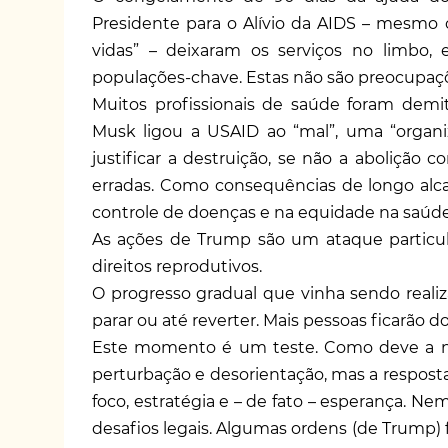
Presidente para o Alívio da AIDS – mesmo
vidas” – deixaram os serviços no limbo,
populações-chave. Estas não são preocupaçõ
Muitos profissionais de saúde foram demit
Musk ligou a USAID ao “mal”, uma “organi
justificar a destruição, se não a abolição
erradas. Como consequências de longo alc
controle de doenças e na equidade na saúde
As ações de Trump são um ataque particul
direitos reprodutivos.
O progresso gradual que vinha sendo realiz
parar ou até reverter. Mais pessoas ficarão 
Este momento é um teste. Como deve a nos
perturbação e desorientação, mas a resposta
foco, estratégia e – de fato – esperança. N
desafios legais. Algumas ordens (de Trump) 