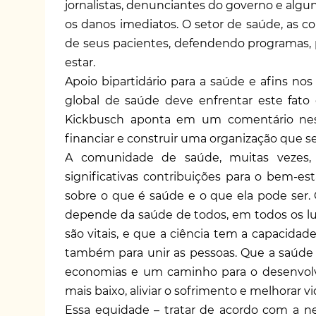
jornalistas, denunciantes do governo e al
os danos imediatos. O setor de saúde, as c
de seus pacientes, defendendo programas, p
estar.
Apoio bipartidário para a saúde e afins n
global de saúde deve enfrentar este fato
Kickbusch aponta em um comentário nest
financiar e construir uma organização que se
A comunidade de saúde, muitas vezes, 
significativas contribuições para o bem-e
sobre o que é saúde e o que ela pode ser.
depende da saúde de todos, em todos os luga
são vitais, e que a ciência tem a capaci
também para unir as pessoas. Que a saúde
economias e um caminho para o desenvolv
mais baixo, aliviar o sofrimento e melhorar vi
Essa equidade – tratar de acordo com a n