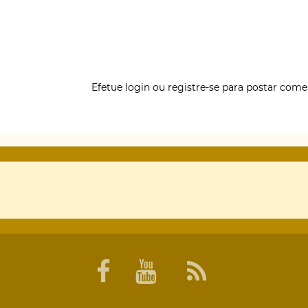
Efetue login
ou
registre-se
para postar come