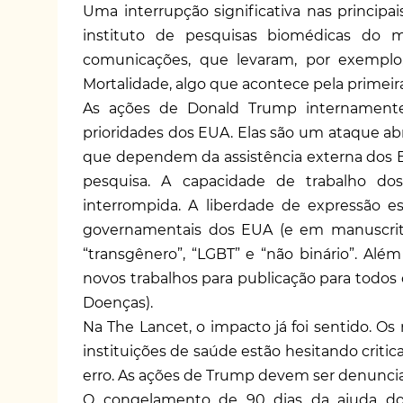
Uma interrupção significativa nas principai
instituto de pesquisas biomédicas do 
comunicações, que levaram, por exemplo
Mortalidade, algo que acontece pela primeir
As ações de Donald Trump internamente
prioridades dos EUA. Elas são um ataque ab
que dependem da assistência externa dos
pesquisa. A capacidade de trabalho dos
interrompida. A liberdade de expressão es
governamentais dos EUA (e em manuscritos 
“transgênero”, “LGBT” e “não binário”. Al
novos trabalhos para publicação para todos 
Doenças).
Na The Lancet, o impacto já foi sentido. Os
instituições de saúde estão hesitando criti
erro. As ações de Trump devem ser denunci
O congelamento de 90 dias da ajuda do