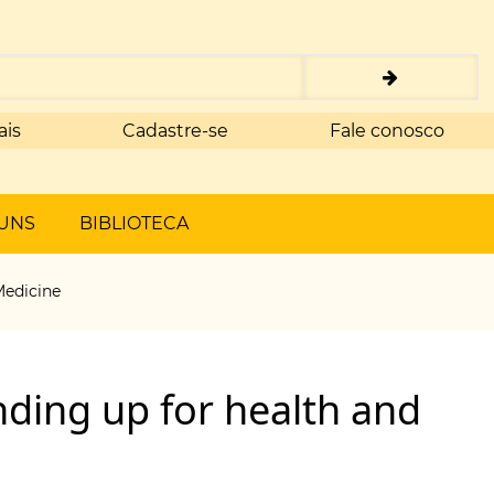
ais
Cadastre-se
Fale conosco
UNS
BIBLIOTECA
Medicine
ding up for health and