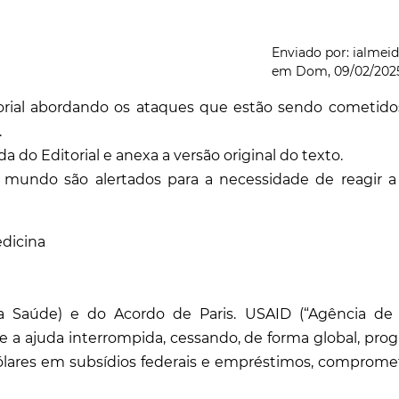
Enviado por:
ialmei
em
Dom, 09/02/2025 
torial abordando os ataques que estão sendo cometido
.
a do Editorial e anexa a
versão original do texto
.
o mundo são alertados para a necessidade de reagir a
dicina
a Saúde) e do Acordo de Paris. USAID (“Agência de
e a ajuda interrompida, cessando, de forma global, pro
ólares em subsídios federais e empréstimos, comprom