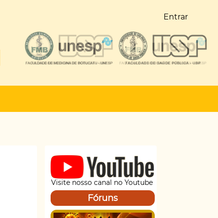
Entrar
Visite nosso canal no Youtube
Fóruns