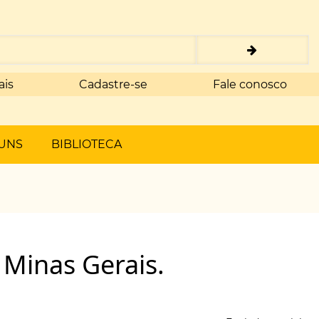
ais
Cadastre-se
Fale conosco
UNS
BIBLIOTECA
Minas Gerais.