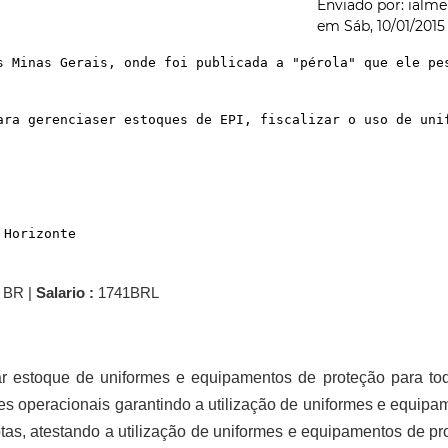
Enviado por:
ialme
em
Sáb, 10/01/2015
s Minas Gerais, onde foi publicada a "pérola" que ele pe
ara gerenciaser estoques de EPI, fiscalizar o uso de uni
 Horizonte
 BR |
Salario :
1741BRL
iar estoque de uniformes e equipamentos de proteção para to
es operacionais garantindo a utilização de uniformes e equipa
otas, atestando a utilização de uniformes e equipamentos de pr