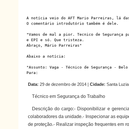
A notícia veio do AFT Mario Parreiras, lá da
O comentário introdutório também é dele.
"Vamos de mal a pior. Tecnico de Segurança p
e EPI e só. Que tristeza.
Abraço, Mário Parreiras"
Abaixo a notícia:
"Assunto: Vaga - Técnico de Segurança - Belo
Para:
Data:
29 de dezembro de 2014 |
Cidade:
Santa Luzia
Técnico em Segurança do Trabalho
Descrição do cargo:- Disponibilizar e gerenc
colaboradores da unidade.- Inspecionar as equip
de proteção.- Realizar inspeção frequentes em r