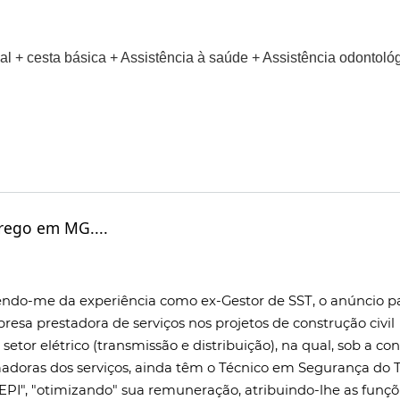
al + cesta básica + Assistência à saúde + Assistência odontológ
rego em MG....
alendo-me da experiência como ex-Gestor de SST, o anúncio p
esa prestadora de serviços nos projetos de construção civil
setor elétrico (transmissão e distribuição), na qual, sob a con
adoras dos serviços, ainda têm o Técnico em Segurança do 
EPI", "otimizando" sua remuneração, atribuindo-lhe as funçõ