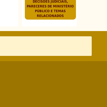
DECISÕES JUDICIAIS,
PARECERES DE MINISTÉRIO
PÚBLICO E TEMAS
RELACIONADOS