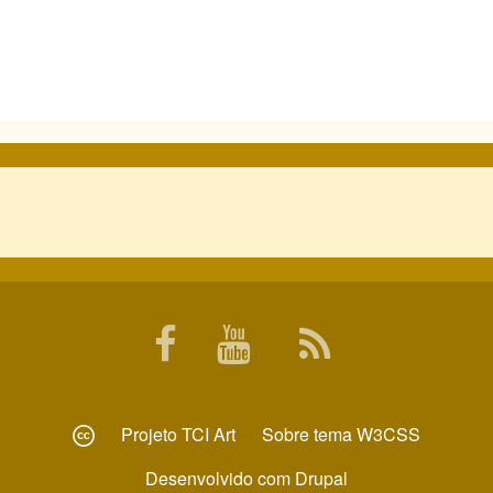
Projeto
TCI Art
Sobre tema
W3CSS
Desenvolvido com
Drupal