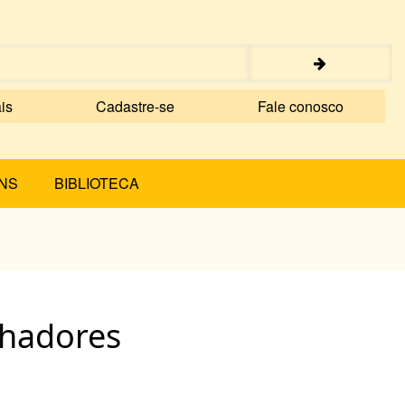
is
Cadastre-se
Fale conosco
NS
BIBLIOTECA
lhadores