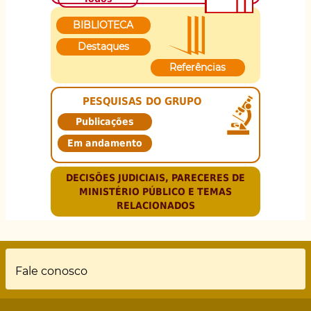
BIBLIOTECA
Destaques
Referências
PESQUISAS DO GRUPO
Publicações
Em andamento
DECISÕES JUDICIAIS, PARECERES DE
MINISTÉRIO PÚBLICO E TEMAS
RELACIONADOS
Rodapé
Fale conosco