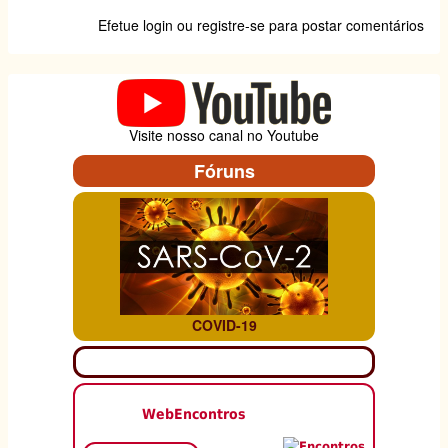
Efetue login
ou
registre-se
para postar comentários
Visite nosso canal no Youtube
Fóruns
COVID-19
WebEncontros