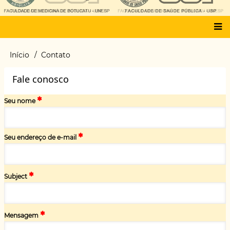
Main
Início
Contato
Trilha
menu
de
Fale conosco
navegação
Seu nome
Seu endereço de e-mail
Subject
Mensagem