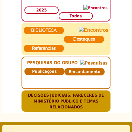
2025
Todos
BIBLIOTECA
Destaques
Referências
PESQUISAS DO GRUPO
Publicações
Em andamento
DECISÕES JUDICIAIS, PARECERES DE
MINISTÉRIO PÚBLICO E TEMAS
RELACIONADOS
Rodapé