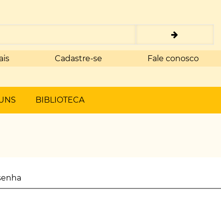
ais
Cadastre-se
Fale conosco
UNS
BIBLIOTECA
senha