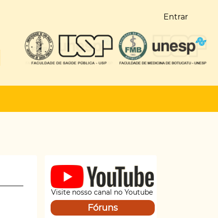
Entrar
Visite nosso canal no Youtube
Fóruns