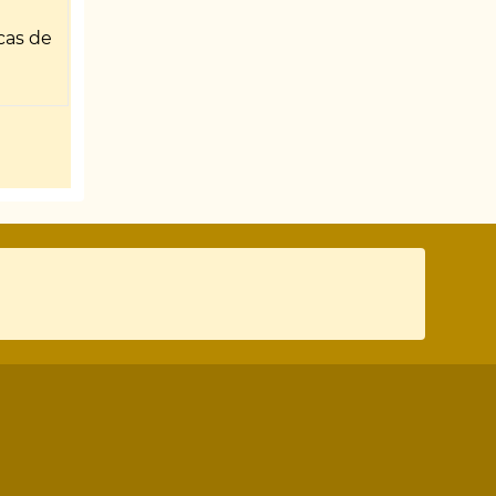
cas de