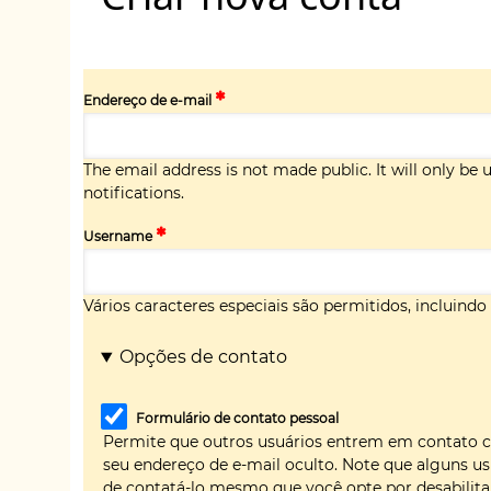
Endereço de e-mail
The email address is not made public. It will only be
notifications.
Username
Vários caracteres especiais são permitidos, incluindo es
Opções de contato
Formulário de contato pessoal
Permite que outros usuários entrem em contato 
seu endereço de e-mail oculto. Note que alguns us
de contatá-lo mesmo que você opte por desabilitar