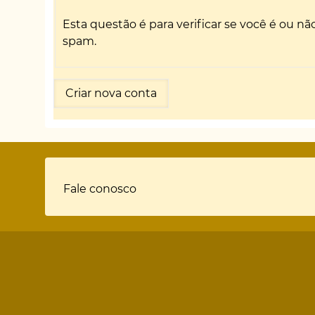
Esta questão é para verificar se você é ou 
spam.
Rodapé
Fale conosco