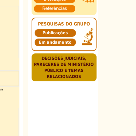
Referências
PESQUISAS DO GRUPO
Publicações
Em andamento
DECISÕES JUDICIAIS,
PARECERES DE MINISTÉRIO
PÚBLICO E TEMAS
RELACIONADOS
ue