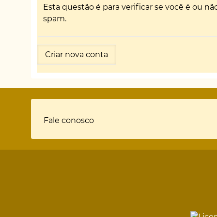
Esta questão é para verificar se você é ou 
spam.
Rodapé
Fale conosco