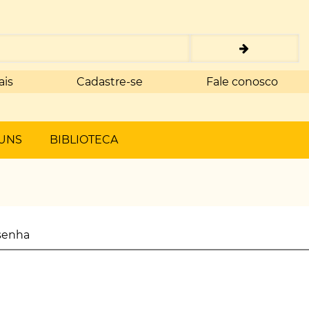
ais
Cadastre-se
Fale conosco
UNS
BIBLIOTECA
senha