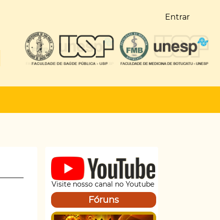
Entrar
Visite nosso canal no Youtube
Fóruns