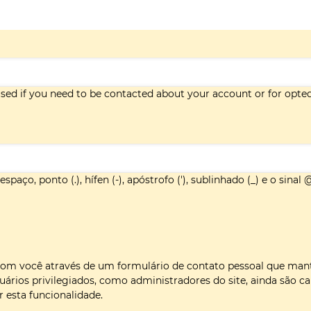
 used if you need to be contacted about your account or for opte
paço, ponto (.), hífen (-), apóstrofo ('), sublinhado (_) e o sinal 
com você através de um formulário de contato pessoal que ma
uários privilegiados, como administradores do site, ainda são c
 esta funcionalidade.