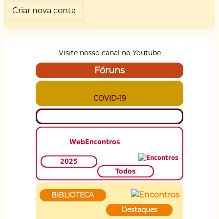
Visite nosso canal no Youtube
Fóruns
COVID-19
WebEncontros
2025
Todos
BIBLIOTECA
Destaques