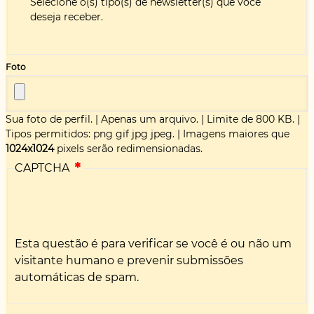
Selecione o(s) tipo(s) de newsletter(s) que você
deseja receber.
Foto
Sua foto de perfil.
|
Apenas um arquivo.
|
Limite de 800 KB.
|
Tipos permitidos: png gif jpg jpeg.
|
Imagens maiores que
1024x1024
pixels serão redimensionadas.
CAPTCHA
Esta questão é para verificar se você é ou não um
visitante humano e prevenir submissões
automáticas de spam.