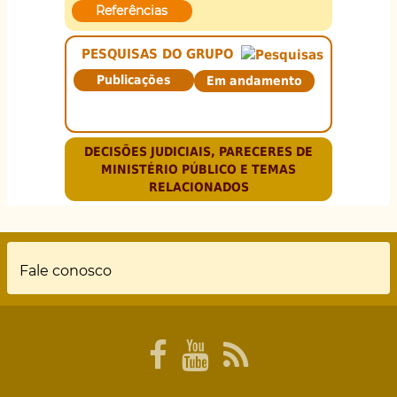
Referências
PESQUISAS DO GRUPO
Publicações
Em andamento
DECISÕES JUDICIAIS, PARECERES DE
MINISTÉRIO PÚBLICO E TEMAS
RELACIONADOS
Rodapé
Fale conosco