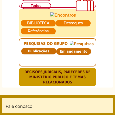
Todos
BIBLIOTECA
Destaques
Referências
PESQUISAS DO GRUPO
Publicações
Em andamento
DECISÕES JUDICIAIS, PARECERES DE
MINISTÉRIO PÚBLICO E TEMAS
RELACIONADOS
Rodapé
Fale conosco