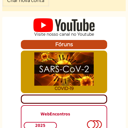
Visite nosso canal no Youtube
Fóruns
COVID-19
WebEncontros
2025