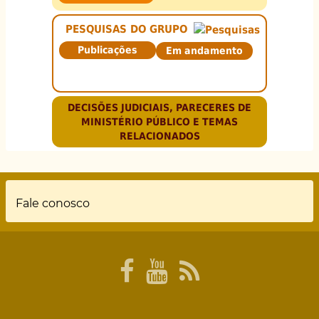
PESQUISAS DO GRUPO
Publicações
Em andamento
DECISÕES JUDICIAIS, PARECERES DE
MINISTÉRIO PÚBLICO E TEMAS
RELACIONADOS
Rodapé
Fale conosco