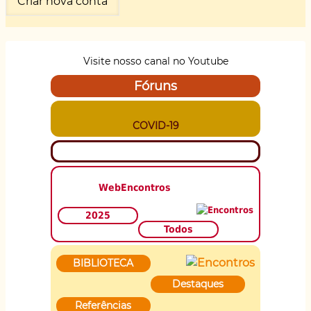
Visite nosso canal no Youtube
Fóruns
COVID-19
WebEncontros
2025
Todos
BIBLIOTECA
Destaques
Referências