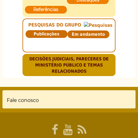
Destaques
Referências
PESQUISAS DO GRUPO
Publicações
Em andamento
DECISÕES JUDICIAIS, PARECERES DE
MINISTÉRIO PÚBLICO E TEMAS
RELACIONADOS
Rodapé
Fale conosco