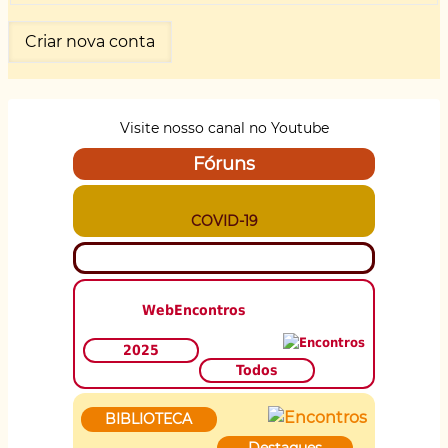
Visite nosso canal no Youtube
Fóruns
COVID-19
WebEncontros
2025
Todos
BIBLIOTECA