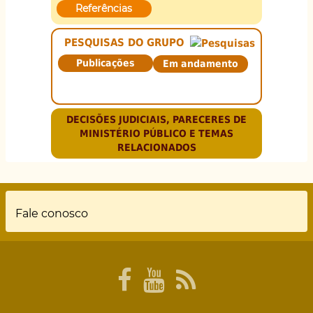
Referências
PESQUISAS DO GRUPO
Publicações
Em andamento
DECISÕES JUDICIAIS, PARECERES DE
MINISTÉRIO PÚBLICO E TEMAS
RELACIONADOS
Rodapé
Fale conosco