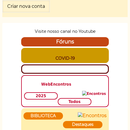
Visite nosso canal no Youtube
Fóruns
COVID-19
WebEncontros
2025
Todos
BIBLIOTECA
Destaques