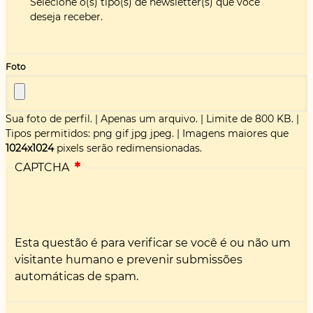
Selecione o(s) tipo(s) de newsletter(s) que você
deseja receber.
Foto
Sua foto de perfil.
|
Apenas um arquivo.
|
Limite de 800 KB.
|
Tipos permitidos: png gif jpg jpeg.
|
Imagens maiores que
1024x1024
pixels serão redimensionadas.
CAPTCHA
Esta questão é para verificar se você é ou não um
visitante humano e prevenir submissões
automáticas de spam.