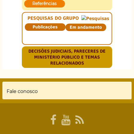
Referências
PESQUISAS DO GRUPO
Publicações
Em andamento
DECISÕES JUDICIAIS, PARECERES DE
MINISTÉRIO PÚBLICO E TEMAS
RELACIONADOS
Rodapé
Fale conosco