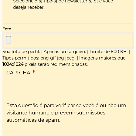
Selecione o(s) tipo(s) de newsletter(s) que você
deseja receber.
Foto
Sua foto de perfil.
|
Apenas um arquivo.
|
Limite de 800 KB.
|
Tipos permitidos: png gif jpg jpeg.
|
Imagens maiores que
1024x1024
pixels serão redimensionadas.
CAPTCHA
Esta questão é para verificar se você é ou não um
visitante humano e prevenir submissões
automáticas de spam.