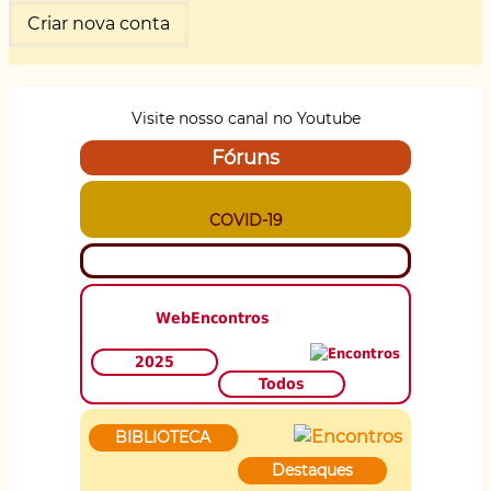
Visite nosso canal no Youtube
Fóruns
COVID-19
WebEncontros
2025
Todos
BIBLIOTECA
Destaques