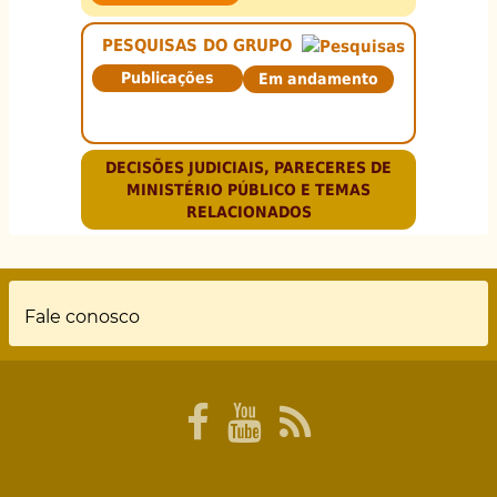
PESQUISAS DO GRUPO
Publicações
Em andamento
DECISÕES JUDICIAIS, PARECERES DE
MINISTÉRIO PÚBLICO E TEMAS
RELACIONADOS
Rodapé
Fale conosco