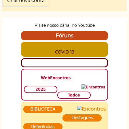
Visite nosso canal no Youtube
Fóruns
COVID-19
WebEncontros
2025
Todos
BIBLIOTECA
Destaques
Referências