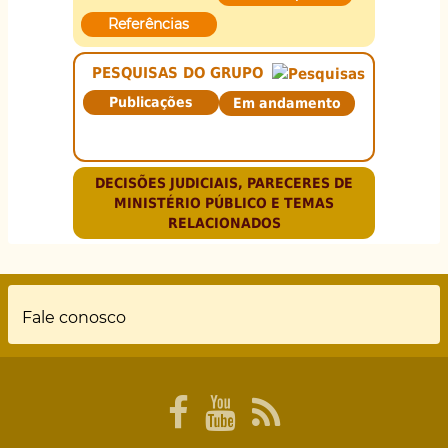
Referências
PESQUISAS DO GRUPO
Publicações
Em andamento
DECISÕES JUDICIAIS, PARECERES DE
MINISTÉRIO PÚBLICO E TEMAS
RELACIONADOS
Rodapé
Fale conosco