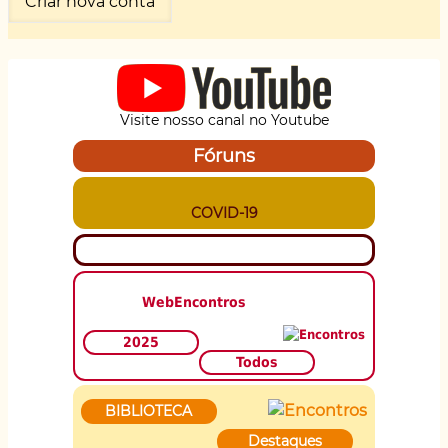
Visite nosso canal no Youtube
Fóruns
COVID-19
WebEncontros
2025
Todos
BIBLIOTECA
Destaques