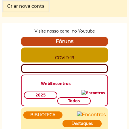
Visite nosso canal no Youtube
Fóruns
COVID-19
WebEncontros
2025
Todos
BIBLIOTECA
Destaques