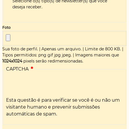
Selecione o(s) tipo(s) de newsletter(s) que você
deseja receber.
Foto
Sua foto de perfil.
|
Apenas um arquivo.
|
Limite de 800 KB.
|
Tipos permitidos: png gif jpg jpeg.
|
Imagens maiores que
1024x1024
pixels serão redimensionadas.
CAPTCHA
Esta questão é para verificar se você é ou não um
visitante humano e prevenir submissões
automáticas de spam.