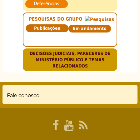
Referências
PESQUISAS DO GRUPO
Publicações
Em andamento
DECISÕES JUDICIAIS, PARECERES DE
MINISTÉRIO PÚBLICO E TEMAS
RELACIONADOS
Rodapé
Fale conosco