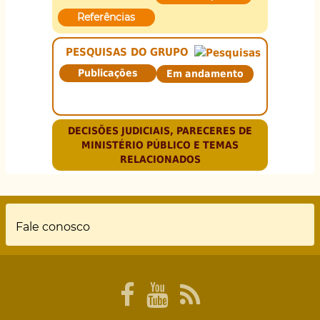
Referências
PESQUISAS DO GRUPO
Publicações
Em andamento
DECISÕES JUDICIAIS, PARECERES DE
MINISTÉRIO PÚBLICO E TEMAS
RELACIONADOS
Rodapé
Fale conosco