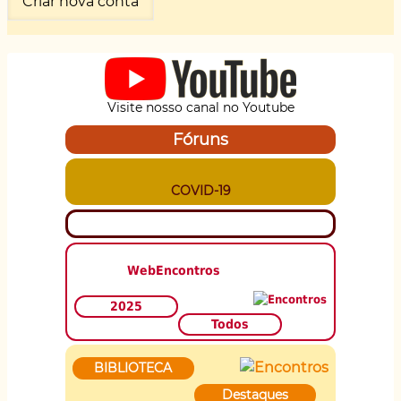
Visite nosso canal no Youtube
Fóruns
COVID-19
WebEncontros
2025
Todos
BIBLIOTECA
Destaques