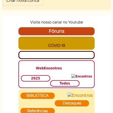
Visite nosso canal no Youtube
Fóruns
COVID-19
WebEncontros
2025
Todos
BIBLIOTECA
Destaques
Referências