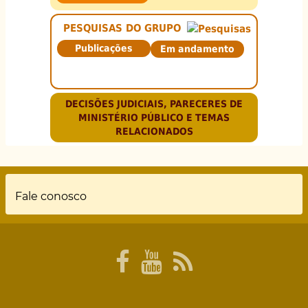
PESQUISAS DO GRUPO
Publicações
Em andamento
DECISÕES JUDICIAIS, PARECERES DE
MINISTÉRIO PÚBLICO E TEMAS
RELACIONADOS
Rodapé
Fale conosco