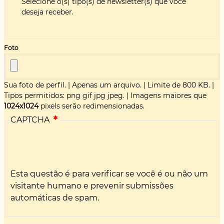
Selecione o(s) tipo(s) de newsletter(s) que você
deseja receber.
Foto
Sua foto de perfil.
|
Apenas um arquivo.
|
Limite de 800 KB.
|
Tipos permitidos: png gif jpg jpeg.
|
Imagens maiores que
1024x1024
pixels serão redimensionadas.
CAPTCHA
Esta questão é para verificar se você é ou não um
visitante humano e prevenir submissões
automáticas de spam.