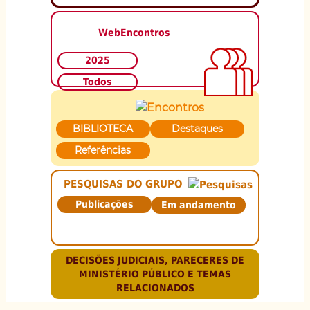
WebEncontros
2025
Todos
BIBLIOTECA
Destaques
Referências
PESQUISAS DO GRUPO
Publicações
Em andamento
DECISÕES JUDICIAIS, PARECERES DE
MINISTÉRIO PÚBLICO E TEMAS
RELACIONADOS