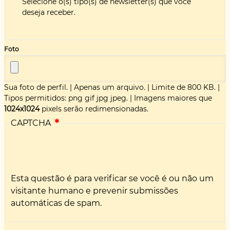
Selecione o(s) tipo(s) de newsletter(s) que você
deseja receber.
Foto
Sua foto de perfil.
|
Apenas um arquivo.
|
Limite de 800 KB.
|
Tipos permitidos: png gif jpg jpeg.
|
Imagens maiores que
1024x1024
pixels serão redimensionadas.
CAPTCHA
Esta questão é para verificar se você é ou não um
visitante humano e prevenir submissões
automáticas de spam.