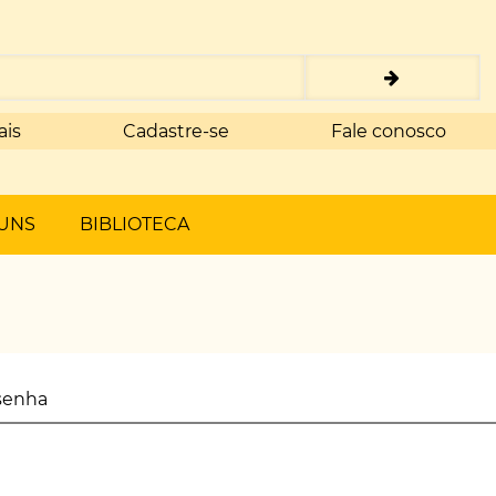
ais
Cadastre-se
Fale conosco
UNS
BIBLIOTECA
senha