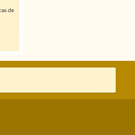
cas de