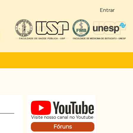
Entrar
Visite nosso canal no Youtube
Fóruns