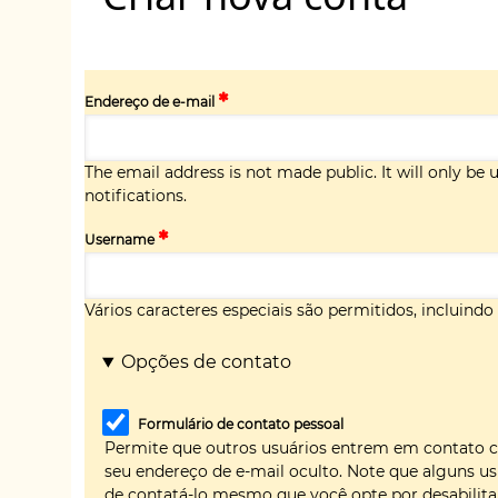
Endereço de e-mail
The email address is not made public. It will only be
notifications.
Username
Vários caracteres especiais são permitidos, incluindo es
Opções de contato
Formulário de contato pessoal
Permite que outros usuários entrem em contato 
seu endereço de e-mail oculto. Note que alguns us
de contatá-lo mesmo que você opte por desabilitar