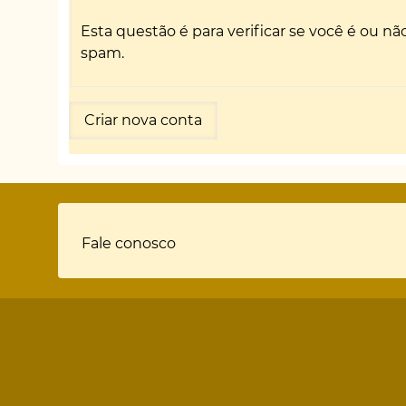
Esta questão é para verificar se você é ou 
spam.
Rodapé
Fale conosco