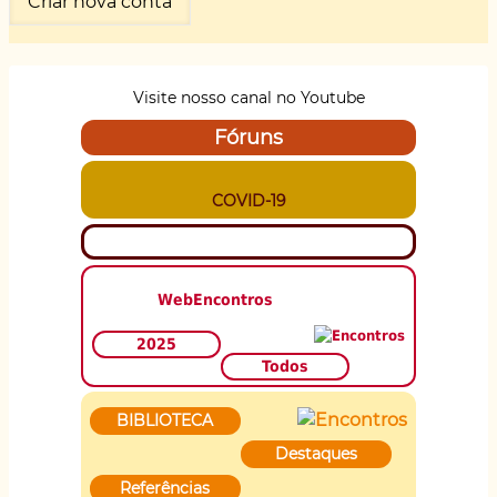
Visite nosso canal no Youtube
Fóruns
COVID-19
WebEncontros
2025
Todos
BIBLIOTECA
Destaques
Referências