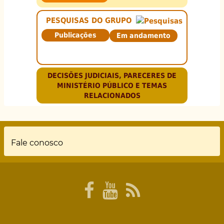
PESQUISAS DO GRUPO
Publicações
Em andamento
DECISÕES JUDICIAIS, PARECERES DE
MINISTÉRIO PÚBLICO E TEMAS
RELACIONADOS
Rodapé
Fale conosco