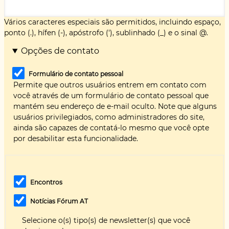
Vários caracteres especiais são permitidos, incluindo espaço,
ponto (.), hífen (-), apóstrofo ('), sublinhado (_) e o sinal @.
Opções de contato
Formulário de contato pessoal
Permite que outros usuários entrem em contato com
você através de um formulário de contato pessoal que
mantém seu endereço de e-mail oculto. Note que alguns
usuários privilegiados, como administradores do site,
ainda são capazes de contatá-lo mesmo que você opte
por desabilitar esta funcionalidade.
Encontros
Notícias Fórum AT
Selecione o(s) tipo(s) de newsletter(s) que você