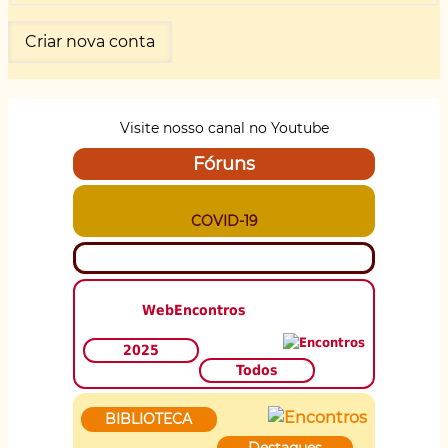
Visite nosso canal no Youtube
Fóruns
COVID-19
WebEncontros
2025
Todos
BIBLIOTECA