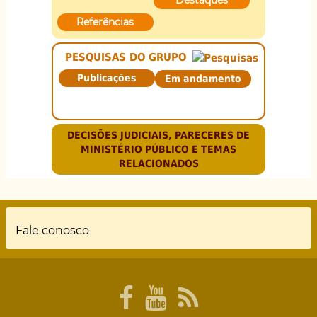
Destaques
Referências
PESQUISAS DO GRUPO
Publicações
Em andamento
DECISÕES JUDICIAIS, PARECERES DE
MINISTÉRIO PÚBLICO E TEMAS
RELACIONADOS
Rodapé
Fale conosco