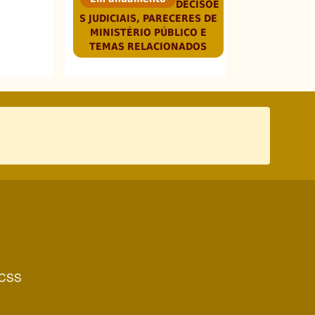
DECISÕE
S JUDICIAIS, PARECERES DE
MINISTÉRIO PÚBLICO E
TEMAS RELACIONADOS
CSS