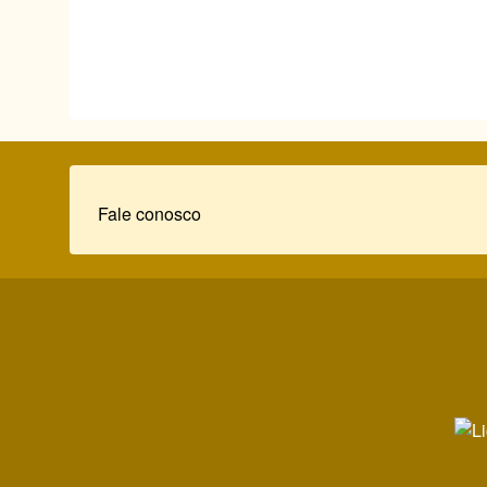
Rodapé
Fale conosco