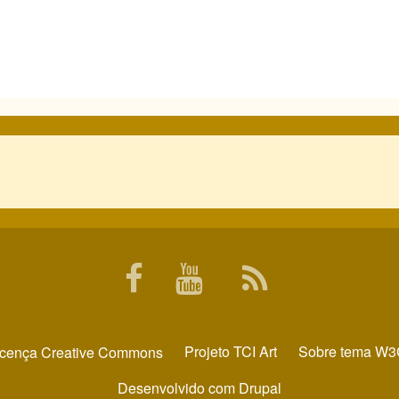
Projeto
TCI Art
Sobre tema
W3
Desenvolvido com
Drupal