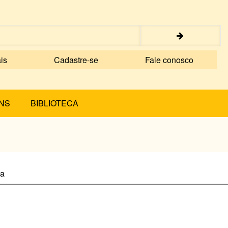
is
Cadastre-se
Fale conosco
NS
BIBLIOTECA
ha