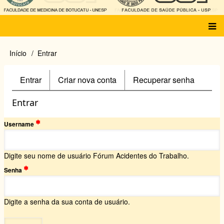
Main
Início
Entrar
Trilha
menu
de
navegação
Entrar
(aba
Criar nova conta
Recuperar senha
Primary
ativa)
tabs
Entrar
Username
Digite seu nome de usuário Fórum Acidentes do Trabalho.
Senha
Digite a senha da sua conta de usuário.