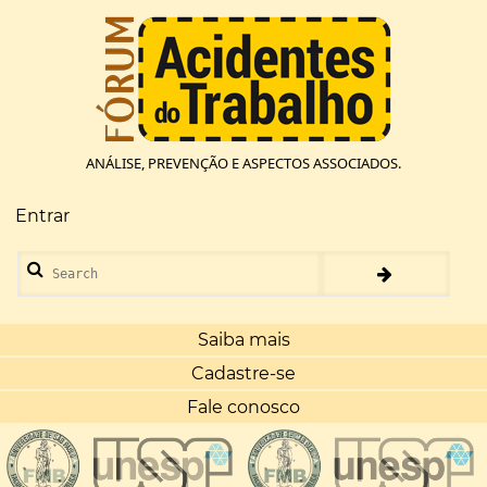
Pular
para
o
conteúdo
principal
ANÁLISE, PREVENÇÃO E ASPECTOS ASSOCIADOS.
Entrar
Menu
de
Search
conta
de
usuário
Saiba mais
Cadastre-se
Fale conosco