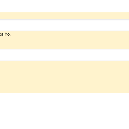
alho.