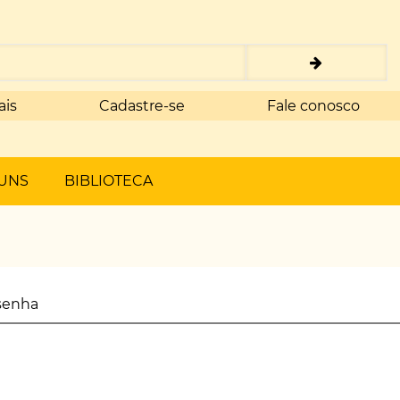
ais
Cadastre-se
Fale conosco
UNS
BIBLIOTECA
senha