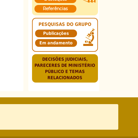
Referências
PESQUISAS DO GRUPO
Publicações
Em andamento
DECISÕES JUDICIAIS,
PARECERES DE MINISTÉRIO
PÚBLICO E TEMAS
RELACIONADOS