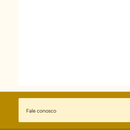
Rodapé
Fale conosco